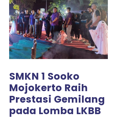
SMKN 1 Sooko
Mojokerto Raih
Prestasi Gemilang
pada Lomba LKBB