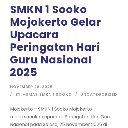
SMKN 1 Sooko
Mojokerto Gelar
Upacara
Peringatan Hari
Guru Nasional
2025
NOVEMBER 26, 2025
BY
HUMAS SMKN 1 SOOKO
UNCATEGORIZED
Mojokerto – SMKN 1 Sooko Mojokerto
melaksanakan upacara Peringatan Hari Guru
Nasional pada Selasa, 25 November 2025 di