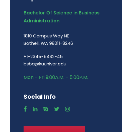
Bachelor Of Science in Business
Administration
1810 Campus Way NE
Bothell, WA 98011-8246
+1-2345-5432-45
bsba@kuuniver.edu
Mon – Fri 9:00A.M. – 5:00P.M.
Social Info