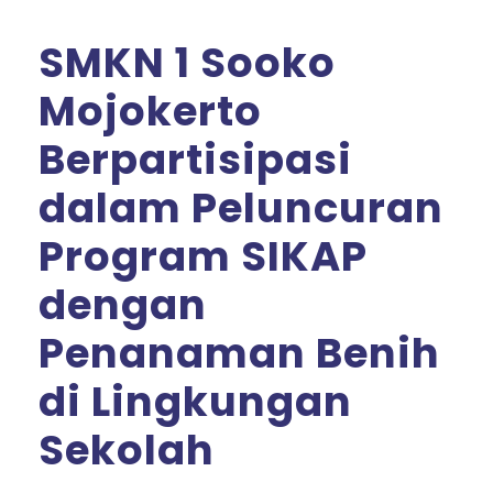
SMKN 1 Sooko
Mojokerto
Berpartisipasi
dalam Peluncuran
Program SIKAP
dengan
Penanaman Benih
di Lingkungan
Sekolah