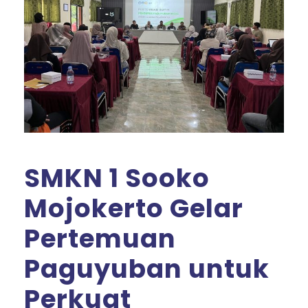
SMKN 1 Sooko
Mojokerto Gelar
Pertemuan
Paguyuban untuk
Perkuat