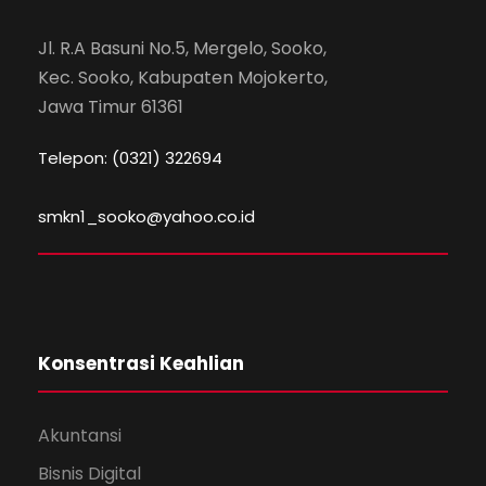
Jl. R.A Basuni No.5, Mergelo, Sooko,
Kec. Sooko, Kabupaten Mojokerto,
Jawa Timur 61361
Telepon: (0321) 322694
smkn1_sooko@yahoo.co.id
Konsentrasi Keahlian
Akuntansi
Bisnis Digital