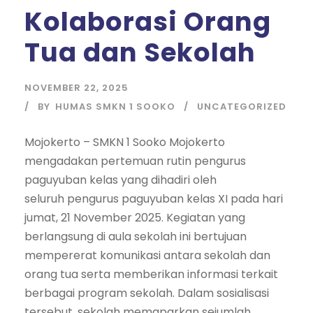
Kolaborasi Orang
Tua dan Sekolah
NOVEMBER 22, 2025
BY
HUMAS SMKN 1 SOOKO
UNCATEGORIZED
Mojokerto – SMKN 1 Sooko Mojokerto
mengadakan pertemuan rutin pengurus
paguyuban kelas yang dihadiri oleh
seluruh pengurus paguyuban kelas XI pada hari
jumat, 21 November 2025. Kegiatan yang
berlangsung di aula sekolah ini bertujuan
mempererat komunikasi antara sekolah dan
orang tua serta memberikan informasi terkait
berbagai program sekolah. Dalam sosialisasi
tersebut, sekolah memaparkan sejumlah