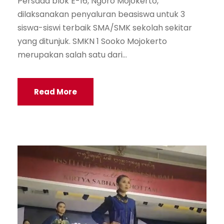
Persada blok E-16, Ngoro Mojokerto,
dilaksanakan penyaluran beasiswa untuk 3
siswa-siswi terbaik SMA/SMK sekolah sekitar
yang ditunjuk. SMKN 1 Sooko Mojokerto
merupakan salah satu dari...
Read More