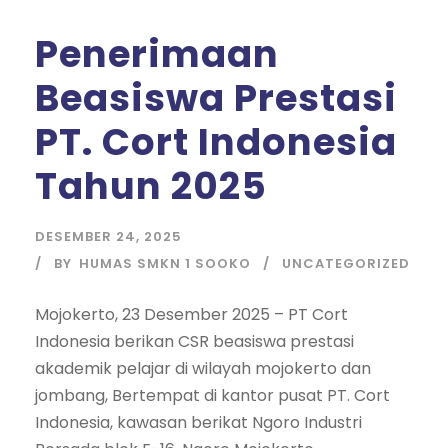
Penerimaan
Beasiswa Prestasi
PT. Cort Indonesia
Tahun 2025
DESEMBER 24, 2025
BY
HUMAS SMKN 1 SOOKO
UNCATEGORIZED
Mojokerto, 23 Desember 2025 – PT Cort
Indonesia berikan CSR beasiswa prestasi
akademik pelajar di wilayah mojokerto dan
jombang, Bertempat di kantor pusat PT. Cort
Indonesia, kawasan berikat Ngoro Industri