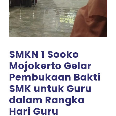
SMKN 1 Sooko
Mojokerto Gelar
Pembukaan Bakti
SMK untuk Guru
dalam Rangka
Hari Guru