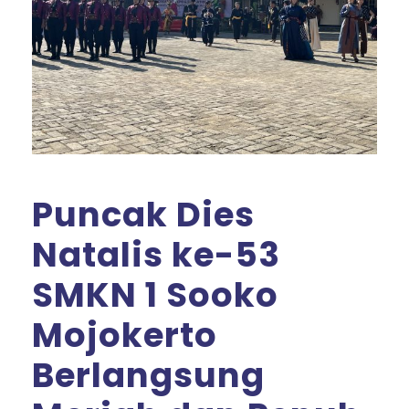
Puncak Dies
Natalis ke-53
SMKN 1 Sooko
Mojokerto
Berlangsung