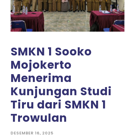
SMKN 1 Sooko
Mojokerto
Menerima
Kunjungan Studi
Tiru dari SMKN 1
Trowulan
DESEMBER 16, 2025