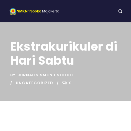
Ekstrakurikuler di
Hari Sabtu
BY
JURNALIS SMKN 1 SOOKO
UNCATEGORIZED
0