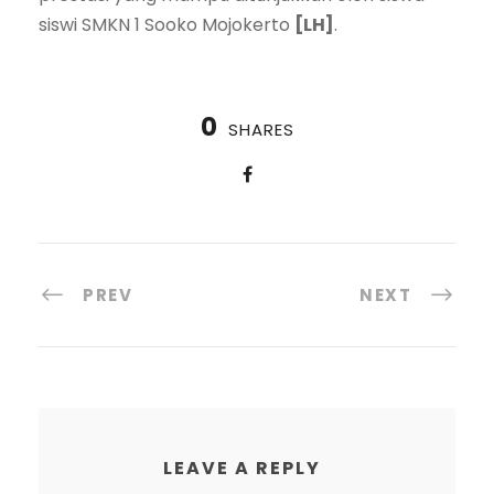
siswi SMKN 1 Sooko Mojokerto
[LH]
.
0
SHARES
PREV
NEXT
LEAVE A REPLY