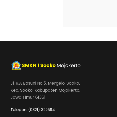
Jl. R.A Basuni No.5, Mergelo, Sooko,
Kec. Sooko, Kabupaten Mojokerto,
Jawa Timur 61361
Telepon: (0321) 322694