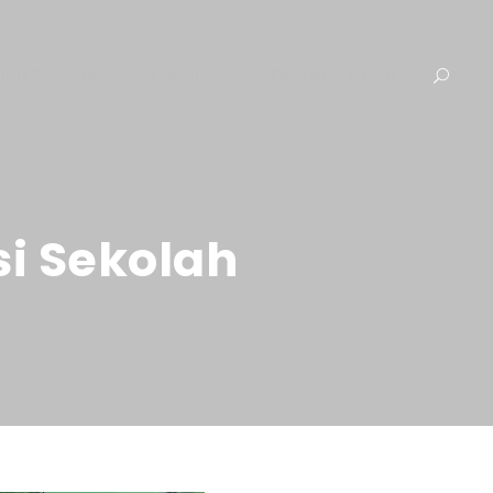
Unit Produksi
Layanan
Tentang Kami
i Sekolah