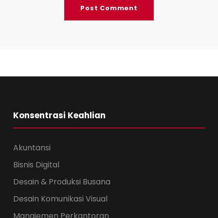
Konsentrasi Keahlian
Akuntansi
Bisnis Digital
Desain & Produksi Busana
Desain Komunikasi Visual
Manajemen Perkantoran