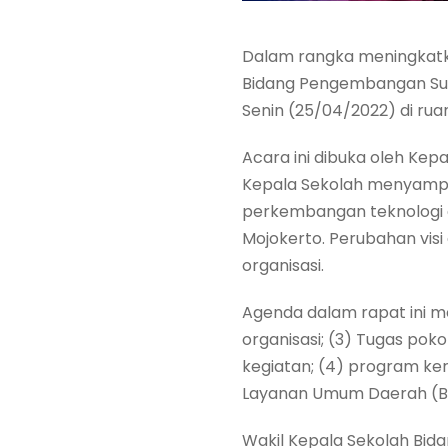
Dalam rangka meningkatka
Bidang Pengembangan Su
Senin (25/04/2022) di rua
Acara ini dibuka oleh Kepa
Kepala Sekolah menyampa
perkembangan teknologi da
Mojokerto. Perubahan visi
organisasi.
Agenda dalam rapat ini me
organisasi; (3) Tugas poko
kegiatan; (4) program ker
Layanan Umum Daerah (B
Wakil Kepala Sekolah Bi