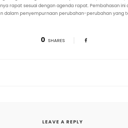
nnya rapat sesuai dengan agenda rapat. Pembahasan ini d
n dalam penyempurnaan perubahan-perubahan yang ter
0
SHARES
LEAVE A REPLY