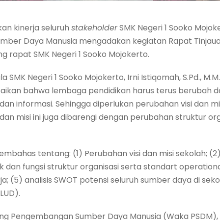
n kinerja seluruh
stakeholder
SMK Negeri 1 Sooko Mojoke
mber Daya Manusia mengadakan kegiatan Rapat Tinjaua
ng rapat SMK Negeri 1 Sooko Mojokerto.
la SMK Negeri 1 Sooko Mojokerto, Irni Istiqomah, S.Pd., 
ikan bahwa lembaga pendidikan harus terus berubah d
n informasi. Sehingga diperlukan perubahan visi dan mi
 dan misi ini juga dibarengi dengan perubahan struktur or
mbahas tentang: (1) Perubahan visi dan misi sekolah; (2
k dan fungsi struktur organisasi serta standart operatio
ja; (5) analisis SWOT potensi seluruh sumber daya di sek
LUD).
dang Pengembangan Sumber Daya Manusia (Waka PSDM), E