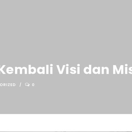
Konsentrasi Keahlian
mbali Visi dan Mis
ORIZED
0