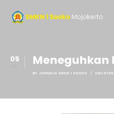
Meneguhkan Ke
05
SEP
BY
JURNALIS SMKN 1 SOOKO
UNCATEG