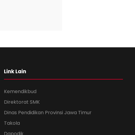
Link Lain
Kemendikbud
Direktorat SMK
Dinas Pendidikan Provinsi Jawa Timur
Takola
Dapodik