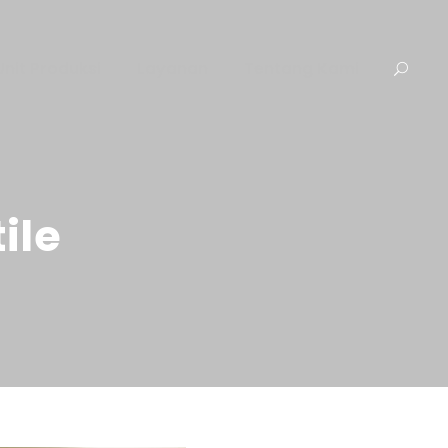
Unit Produksi
Layanan
Tentang Kami
ile