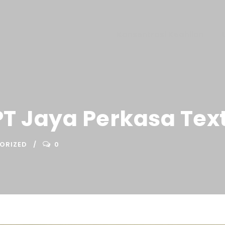
Konsentrasi Keahlian
 Jaya Perkasa Text
ORIZED
0