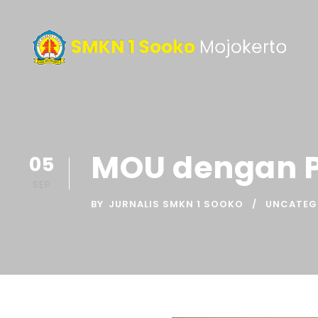
MOU dengan PT
05
SEP
BY
JURNALIS SMKN 1 SOOKO
UNCATEG