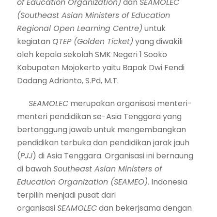
of Education Organization)
dan
SEAMOLEC
(Southeast Asian Ministers of Education
Regional Open Learning Centre)
untuk
kegiatan
QTEP (Golden Ticket)
yang diwakili
oleh kepala sekolah SMK Negeri 1 Sooko
Kabupaten Mojokerto yaitu Bapak Dwi Fendi
Dadang Adrianto, S.Pd, M.T.
SEAMOLEC
merupakan organisasi menteri-
menteri pendidikan se-Asia Tenggara yang
bertanggung jawab untuk mengembangkan
pendidikan terbuka dan pendidikan jarak jauh
(
PJJ
) di Asia Tenggara. Organisasi ini bernaung
di bawah
Southeast Asian Ministers of
Education Organization (SEAMEO)
. Indonesia
terpilih menjadi pusat dari
organisasi
SEAMOLEC
dan bekerjsama dengan