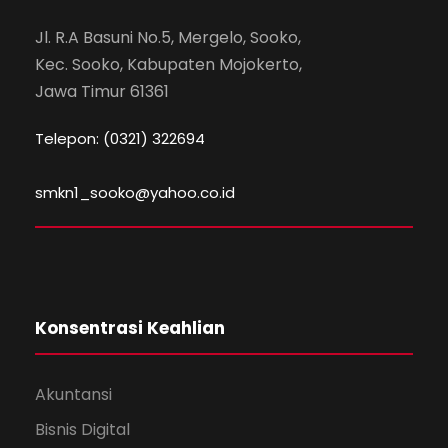
Jl. R.A Basuni No.5, Mergelo, Sooko,
Kec. Sooko, Kabupaten Mojokerto,
Jawa Timur 61361
Telepon: (0321) 322694
smkn1_sooko@yahoo.co.id
Konsentrasi Keahlian
Akuntansi
Bisnis Digital