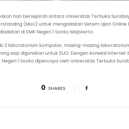
akan hari bersejarah antara Universitas Terbuka Suraba
erstanding (MoU) untuk mengadakan Sistem Ujian Online
diadakan di SMK Negeri 1 Sooko Mojokerto.
iki 3 laboratorium komputer, masing-masing laboratoriu
yang siap digunakan untuk SUO. Dengan koneksi internet
egeri 1 Sooko dipercaya oleh Universitas Terbuka Sura
0
SHARES