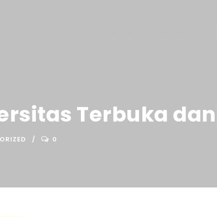
Konsentrasi Keahlian
rsitas Terbuka dan
ORIZED
0