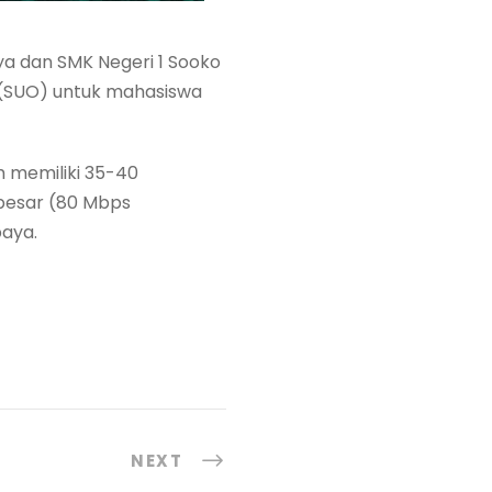
ya dan SMK Negeri 1 Sooko
 (SUO) untuk mahasiswa
m memiliki 35-40
 besar (80 Mbps
baya.
NEXT