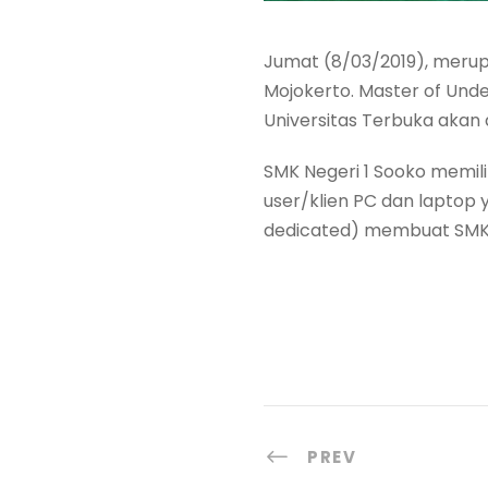
Jumat (8/03/2019), merup
Mojokerto. Master of Und
Universitas Terbuka akan 
SMK Negeri 1 Sooko memil
user/klien PC dan laptop 
dedicated) membuat SMK N
PREV