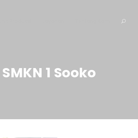
Unit Produksi
Layanan
Tentang Kami
 SMKN 1 Sooko