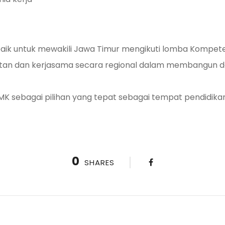
rbaik untuk mewakili Jawa Timur mengikuti lomba Kompete
an dan kerjasama secara regional dalam membangun
MK sebagai pilihan yang tepat sebagai tempat pendidika
0
SHARES