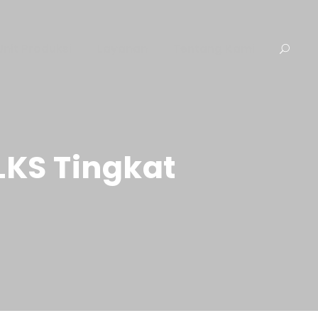
Unit Produksi
Layanan
Tentang Kami
LKS Tingkat