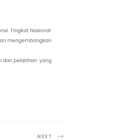
nsi Tingkat Nasional
 dan mengembangkan
n dan pelatihan yang
NEXT