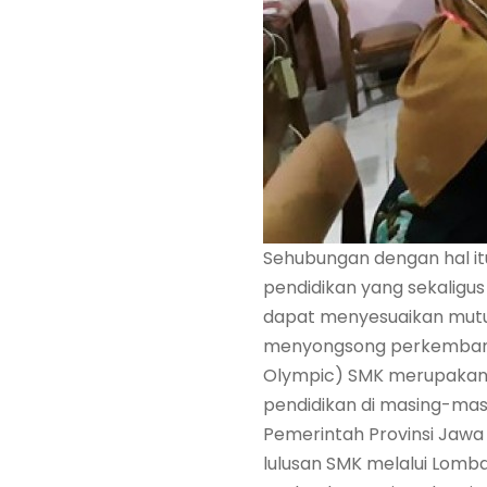
Sehubungan dengan hal it
pendidikan yang sekaligu
dapat menyesuaikan mutun
menyongsong perkembanga
Olympic) SMK merupakan s
pendidikan di masing-mas
Pemerintah Provinsi Jawa 
lulusan SMK melalui Lomb