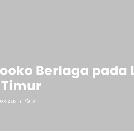
Konsentrasi Keahlian
Sooko Berlaga pada 
 Timur
ORIZED
0