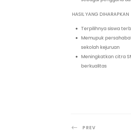
HASIL YANG DIHARAPKAN
Terpilihnya siswa te
Memupuk persahabat
sekolah kejuruan
Meningkatkan citra S
berkualitas
PREV