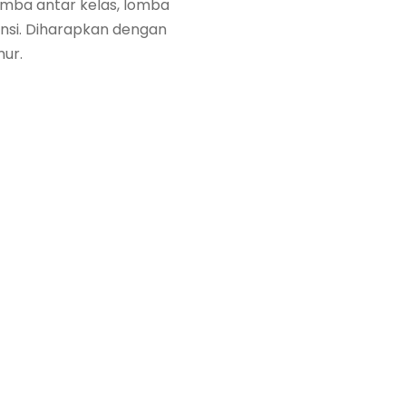
lomba antar kelas, lomba
insi. Diharapkan dengan
mur.