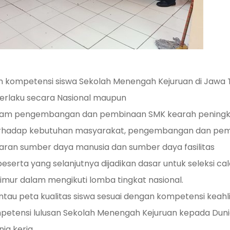
 kompetensi siswa Sekolah Menengah Kejuruan di Jawa 
berlaku secara Nasional maupun
am pengembangan dan pembinaan SMK kearah peningkat
erhadap kebutuhan masyarakat, pengembangan dan pem
ran sumber daya manusia dan sumber daya fasilitas
eserta yang selanjutnya dijadikan dasar untuk seleksi c
imur dalam mengikuti lomba tingkat nasional.
u peta kualitas siswa sesuai dengan kompetensi keahl
tensi lulusan Sekolah Menengah Kejuruan kepada Dunia 
ia kerja