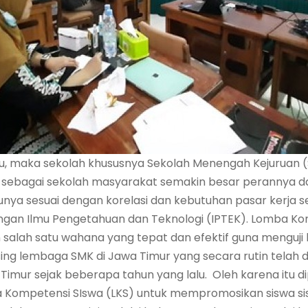
u, maka sekolah khususnya Sekolah Menengah Kejuruan (S
s sebagai sekolah masyarakat semakin besar perannya da
ya sesuai dengan korelasi dan kebutuhan pasar kerja se
n Ilmu Pengetahuan dan Teknologi (IPTEK). Lomba Komp
alah satu wahana yang tepat dan efektif guna menguji 
ing lembaga SMK di Jawa Timur yang secara rutin telah d
Timur sejak beberapa tahun yang lalu. Oleh karena itu d
a Kompetensi SIswa (LKS) untuk mempromosikan siswa si