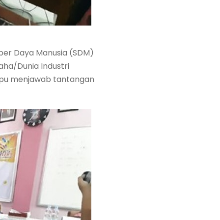
mber Daya Manusia (SDM)
aha/Dunia Industri
mpu menjawab tantangan