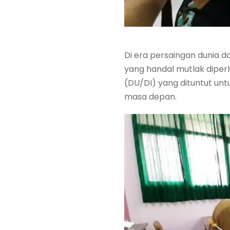
Di era persaingan dunia 
yang handal mutlak diper
(DU/DI) yang dituntut u
masa depan.