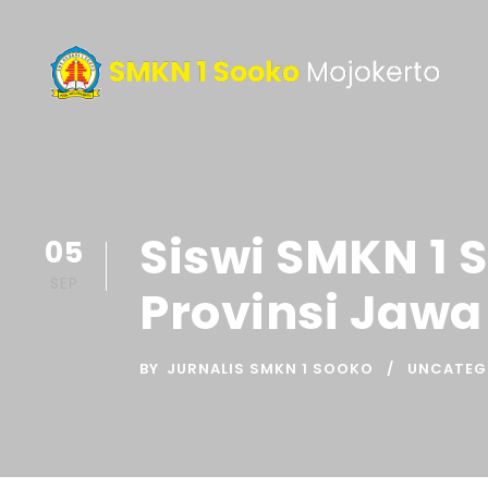
Siswi SMKN 1 
05
SEP
Provinsi Jawa
BY
JURNALIS SMKN 1 SOOKO
UNCATEG