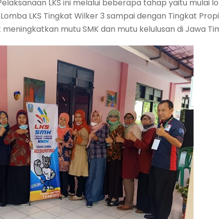
 Pelaksanaan LKS ini melalui beberapa tahap yaitu mulai 
 Lomba LKS Tingkat Wilker 3 sampai dengan Tingkat Prop
at meningkatkan mutu SMK dan mutu kelulusan di Jawa Ti