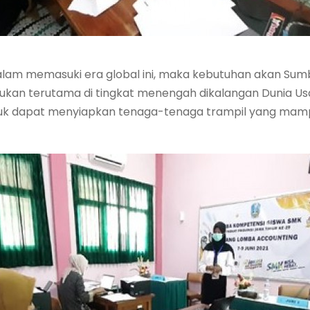
dalam memasuki era global ini, maka kebutuhan akan Su
lukan terutama di tingkat menengah dikalangan Dunia Us
ntuk dapat menyiapkan tenaga-tenaga trampil yang ma