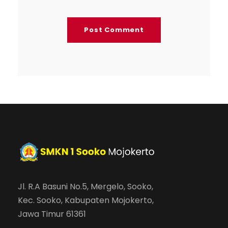
Jl. R.A Basuni No.5, Mergelo, Sooko,
Kec. Sooko, Kabupaten Mojokerto,
Jawa Timur 61361