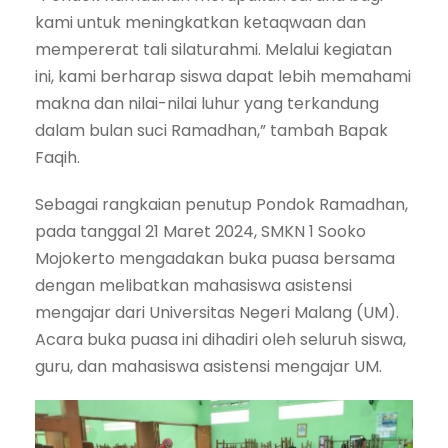
kami untuk meningkatkan ketaqwaan dan
mempererat tali silaturahmi. Melalui kegiatan
ini, kami berharap siswa dapat lebih memahami
makna dan nilai-nilai luhur yang terkandung
dalam bulan suci Ramadhan,” tambah Bapak
Faqih.
Sebagai rangkaian penutup Pondok Ramadhan,
pada tanggal 21 Maret 2024, SMKN 1 Sooko
Mojokerto mengadakan buka puasa bersama
dengan melibatkan mahasiswa asistensi
mengajar dari Universitas Negeri Malang (UM).
Acara buka puasa ini dihadiri oleh seluruh siswa,
guru, dan mahasiswa asistensi mengajar UM.