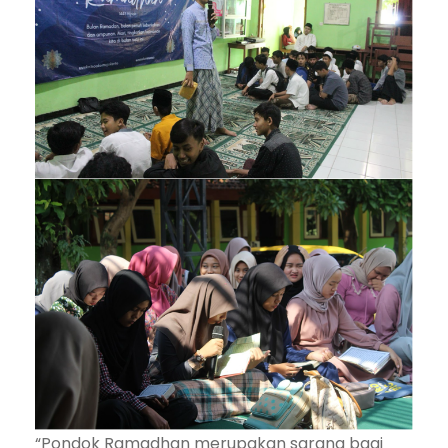
“Pondok Ramadhan merupakan sarana bagi