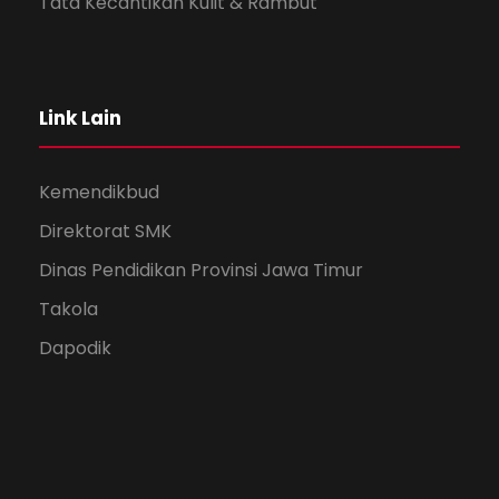
Tata Kecantikan Kulit & Rambut
Link Lain
Kemendikbud
Direktorat SMK
Dinas Pendidikan Provinsi Jawa Timur
Takola
Dapodik