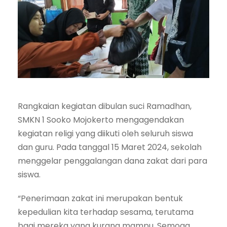
Rangkaian kegiatan dibulan suci Ramadhan,
SMKN 1 Sooko Mojokerto mengagendakan
kegiatan religi yang diikuti oleh seluruh siswa
dan guru. Pada tanggal 15 Maret 2024, sekolah
menggelar penggalangan dana zakat dari para
siswa.
“Penerimaan zakat ini merupakan bentuk
kepedulian kita terhadap sesama, terutama
bagi mereka yang kurang mampu. Semoga