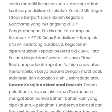
selalu memiliki keinginan untuk meningkatkan
kualitas pendidikan di sekolah. Kali ini SMK Negeri
1 Sooko berpartisipasi dalam kegiatan
Bootcamp
yang berlangsung di UPT
Pengembangan Teknis dan Keterampilan
Kejuruan – PTKK Dinas Pendidikan – Komplek
UNESA, Ketintang, Surabaya. Kegiatan ini
diperuntukkan kepada peserta didik SMK Tata
Busana Negeri dan Swasta se- Jawa Timur.
Bootcamp adalah kegiatan
fashion show
atau
menampilkan karya busana dengan motif batik
Indonesia dan diadakan oleh Deskradada atau
Dewan Kerajinan Nasional Daerah
. Dalam
pelatihan ini, Isye selaku ketua Deskanadra
mengatakan bahwa bahan-bahan kain yang
dipakai untuk pelatihan sumbernya berasal dari
Provinsi Jawa Timur sendiri. Sehingga, banyak