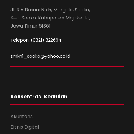
Jl. R.A Basuni No.5, Mergelo, Sooko,
Kec. Sooko, Kabupaten Mojokerto,
Jawa Timur 61361
Telepon: (0321) 322694
smkn1_sooko@yahoo.co.id
Konsentrasi Keahlian
Akuntansi
Bisnis Digital