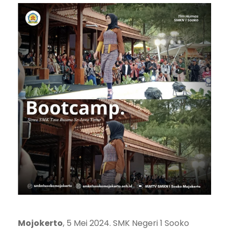
Mojokerto
, 5 Mei 2024. SMK Negeri 1 Sooko