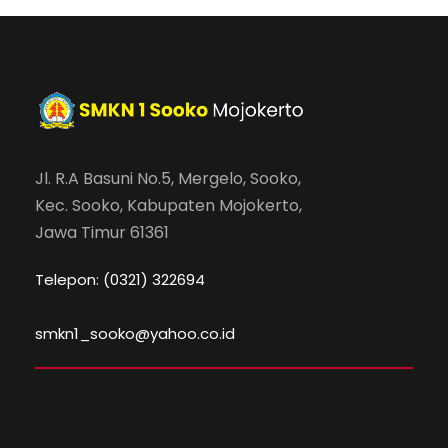
Jl. R.A Basuni No.5, Mergelo, Sooko,
Kec. Sooko, Kabupaten Mojokerto,
Jawa Timur 61361
Telepon: (0321) 322694
smkn1_sooko@yahoo.co.id