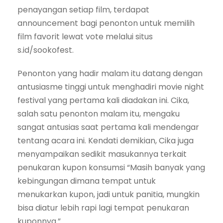
penayangan setiap film, terdapat
announcement bagi penonton untuk memilih
film favorit lewat vote melalui situs
s.id/sookofest.
Penonton yang hadir malam itu datang dengan
antusiasme tinggi untuk menghadiri movie night
festival yang pertama kali diadakan ini. Cika,
salah satu penonton malam itu, mengaku
sangat antusias saat pertama kali mendengar
tentang acara ini. Kendati demikian, Cika juga
menyampaikan sedikit masukannya terkait
penukaran kupon konsumsi “Masih banyak yang
kebingungan dimana tempat untuk
menukarkan kupon, jadi untuk panitia, mungkin
bisa diatur lebih rapi lagi tempat penukaran
kuponnya.”