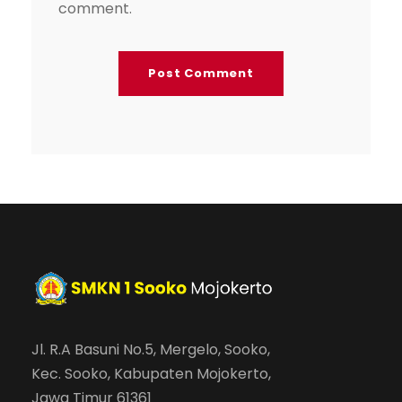
comment.
Jl. R.A Basuni No.5, Mergelo, Sooko,
Kec. Sooko, Kabupaten Mojokerto,
Jawa Timur 61361