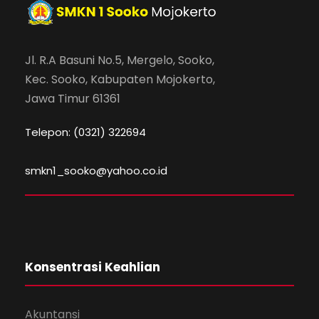
Jl. R.A Basuni No.5, Mergelo, Sooko,
Kec. Sooko, Kabupaten Mojokerto,
Jawa Timur 61361
Telepon: (0321) 322694
smkn1_sooko@yahoo.co.id
Konsentrasi Keahlian
Akuntansi