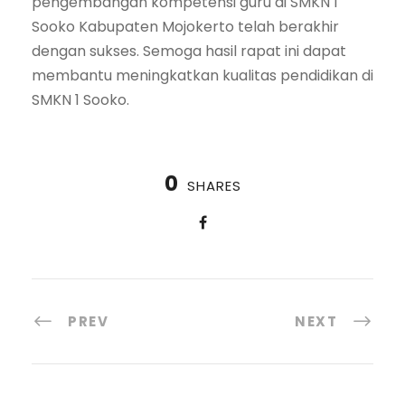
pengembangan kompetensi guru di SMKN 1
Sooko Kabupaten Mojokerto telah berakhir
dengan sukses. Semoga hasil rapat ini dapat
membantu meningkatkan kualitas pendidikan di
SMKN 1 Sooko.
0
SHARES
PREV
NEXT