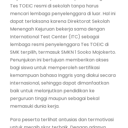
Tes TOEIC resmi di sekolah tanpa harus
mencari lembaga penyelenggara di luar. Hal ini
dapat terlaksana karena Direktorat Sekolah
Menengah Kejuruan bekerja sama dengan
International Test Center (ITC) sebagai
lembaga resmi penyelenggara Tes TOEIC di
SMK terpilih, termasuk SMKN 1 Sooko Mojokerto.
Penunjukan ini bertujuan memberikan akses
bagi siswa untuk memperoleh sertifikasi
kemampuan bahasa Inggris yang diakui secara
internasional, sehingga dapat dimanfaatkan
baik untuk melanjutkan pendidikan ke
perguruan tinggi maupun sebagai bekal
memasuki dunia kerja.
Para peserta terlihat antusias dan termotivasi
untuk meraih skor terbaik. Dengan adanya