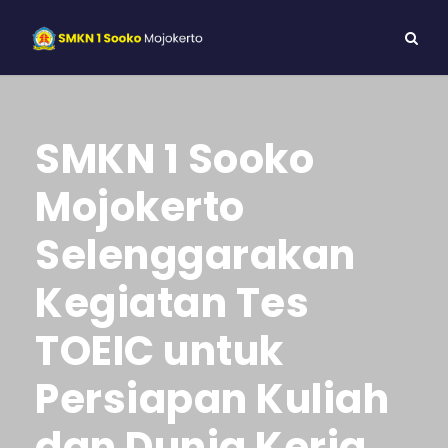
SMKN 1 Sooko
Mojokerto
Selenggarakan
Kegiatan Tes
TOEIC untuk
Persiapan Kuliah
dan Dunia Kerja