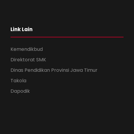
Link Lain
Kemendikbud
Direktorat SMK
Dinas Pendidikan Provinsi Jawa Timur
Takola
Dapodik