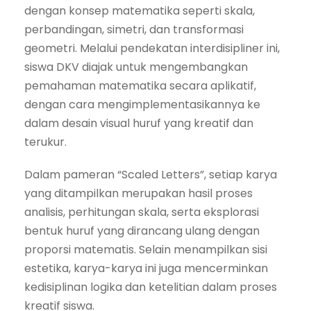
dengan konsep matematika seperti skala,
perbandingan, simetri, dan transformasi
geometri. Melalui pendekatan interdisipliner ini,
siswa DKV diajak untuk mengembangkan
pemahaman matematika secara aplikatif,
dengan cara mengimplementasikannya ke
dalam desain visual huruf yang kreatif dan
terukur.
Dalam pameran “Scaled Letters”, setiap karya
yang ditampilkan merupakan hasil proses
analisis, perhitungan skala, serta eksplorasi
bentuk huruf yang dirancang ulang dengan
proporsi matematis. Selain menampilkan sisi
estetika, karya-karya ini juga mencerminkan
kedisiplinan logika dan ketelitian dalam proses
kreatif siswa.