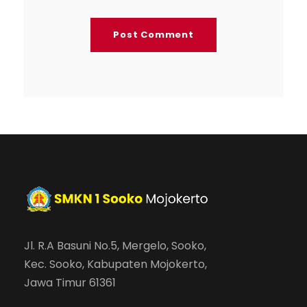
Jl. R.A Basuni No.5, Mergelo, Sooko,
Kec. Sooko, Kabupaten Mojokerto,
Jawa Timur 61361