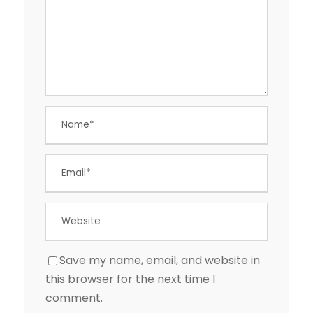
Save my name, email, and website in
this browser for the next time I
comment.