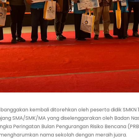
banggakan kembali ditorehkan oleh peserta didik SMKN 
enjang SMA/SMK/MA yang diselenggarakan oleh Badan Na
gka Peringatan Bulan Pengurangan Risiko Bencana (PRB) 
l mengharumkan nama sekolah dengan meraih juara.