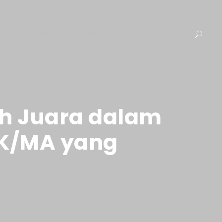
Unit Produksi
Layanan
Tentang Kami
ih Juara dalam
MK/MA yang