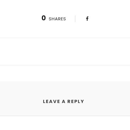
0
SHARES
LEAVE A REPLY