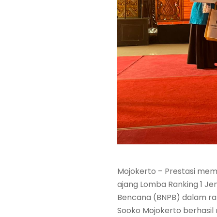
Mojokerto – Prestasi mem
ajang Lomba Ranking 1 J
Bencana (BNPB) dalam ran
Sooko Mojokerto berhasi