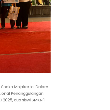
1 Sooko Mojokerto. Dalam
sional Penanggulangan
2025, dua siswi SMKN 1