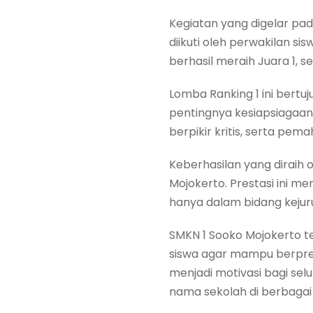
Kegiatan yang digelar pa
diikuti oleh perwakilan si
berhasil meraih Juara 1, 
Lomba Ranking 1 ini bert
pentingnya kesiapsiagaa
berpikir kritis, serta p
Keberhasilan yang diraih 
Mojokerto. Prestasi ini 
hanya dalam bidang kejuru
SMKN 1 Sooko Mojokerto 
siswa agar mampu berpres
menjadi motivasi bagi sel
nama sekolah di berbaga