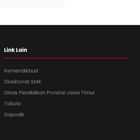
Link Lain
Kemendikbud
Direktorat SMK
Dinas Pendidikan Provinsi Jawa Timur
Takola
Dapodik