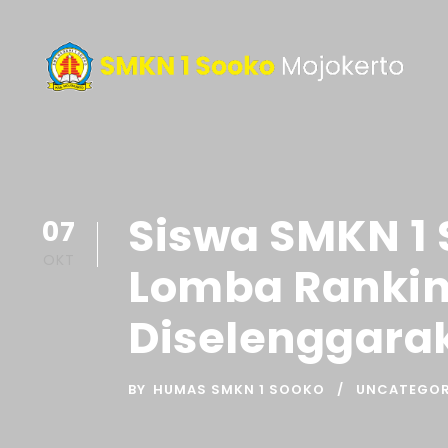
Siswa SMKN 1 
07
OKT
Lomba Rankin
Diselenggara
BY
HUMAS SMKN 1 SOOKO
UNCATEGOR