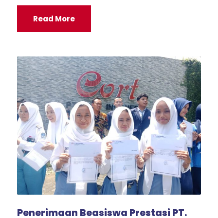
Read More
Penerimaan Beasiswa Prestasi PT.