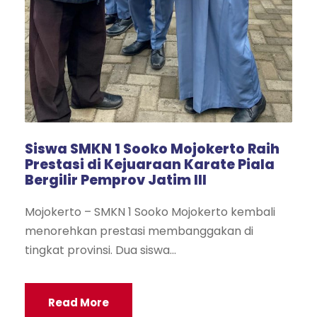
Siswa SMKN 1 Sooko Mojokerto Raih
Prestasi di Kejuaraan Karate Piala
Bergilir Pemprov Jatim III
Mojokerto – SMKN 1 Sooko Mojokerto kembali
menorehkan prestasi membanggakan di
tingkat provinsi. Dua siswa...
Read More