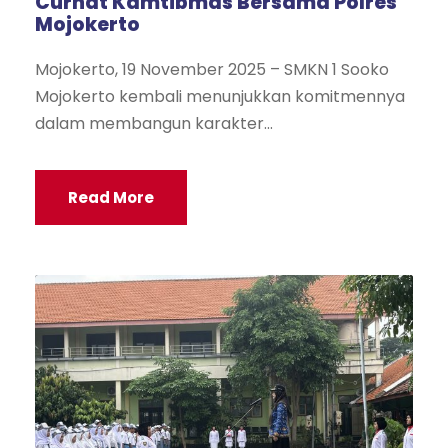
Curhat Kamtibmas Bersama Polres
Mojokerto
Mojokerto, 19 November 2025 – SMKN 1 Sooko
Mojokerto kembali menunjukkan komitmennya
dalam membangun karakter...
Read More