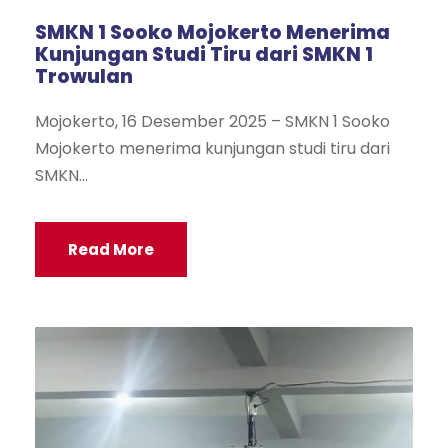
SMKN 1 Sooko Mojokerto Menerima
Kunjungan Studi Tiru dari SMKN 1
Trowulan
Mojokerto, 16 Desember 2025 – SMKN 1 Sooko
Mojokerto menerima kunjungan studi tiru dari
SMKN...
Read More