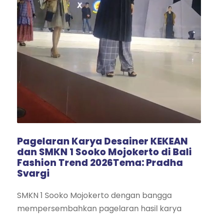
Pagelaran Karya Desainer KEKEAN
dan SMKN 1 Sooko Mojokerto di Bali
Fashion Trend 2026Tema: Pradha
Svargi
SMKN 1 Sooko Mojokerto dengan bangga
mempersembahkan pagelaran hasil karya