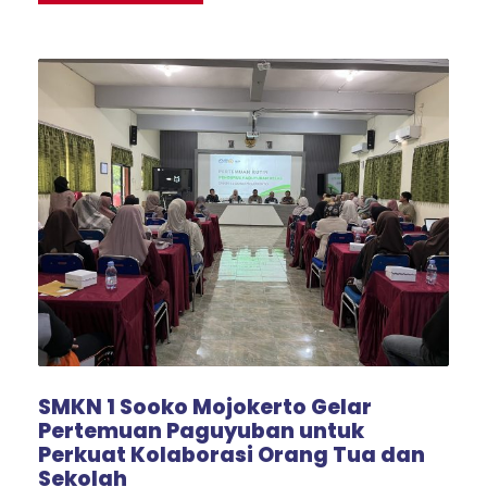
SMKN 1 Sooko Mojokerto Gelar
Pertemuan Paguyuban untuk
Perkuat Kolaborasi Orang Tua dan
Sekolah