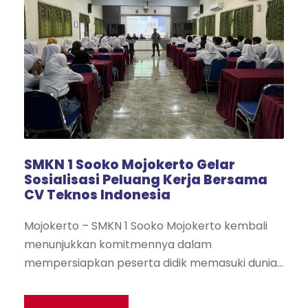
SMKN 1 Sooko Mojokerto Gelar
Sosialisasi Peluang Kerja Bersama
CV Teknos Indonesia
Mojokerto – SMKN 1 Sooko Mojokerto kembali
menunjukkan komitmennya dalam
mempersiapkan peserta didik memasuki dunia...