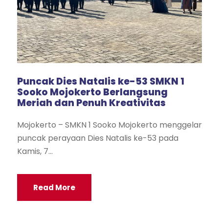
Puncak Dies Natalis ke-53 SMKN 1
Sooko Mojokerto Berlangsung
Meriah dan Penuh Kreativitas
Mojokerto – SMKN 1 Sooko Mojokerto menggelar
puncak perayaan Dies Natalis ke-53 pada
Kamis, 7...
Read More