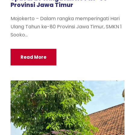
Provinsi Jawa Timur
Mojokerto – Dalam rangka memperingati Hari
Ulang Tahun ke-80 Provinsi Jawa Timur, SMKN 1
Sooko...
Read More