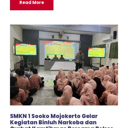
Read More
SMKN 1 Sooko Mojokerto Gelar
Kegiatan Binluh Narkoba dan