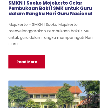
SMKN 1 Sooko Mojokerto Gelar
Pembukaan Bakti SMK untuk Guru
dalam Rangka Hari Guru Nasional
Mojokerto – SMKN 1 Sooko Mojokerto
menyelenggarakan Pembukaan bakti SMK
untuk guru dalam rangka memperingati Hari
Guru...
Read More