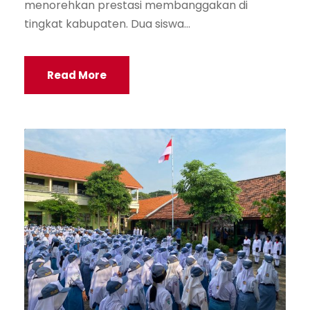
menorehkan prestasi membanggakan di
tingkat kabupaten. Dua siswa...
Read More